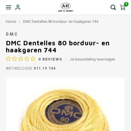
0
Home
DMC Dentelles 80 borduur- en haakgaren 744
DMC
DMC Dentelles 80 borduur- en
haakgaren 744
0
REVIEWS
Je beoordeling toevoegen
ARTIKELCODE
011.19 744