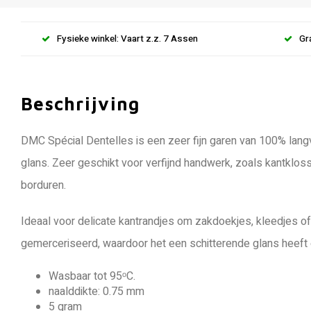
Fysieke winkel: Vaart z.z. 7 Assen
Gr
Beschrijving
DMC Spécial Dentelles is een zeer fijn garen van 100% lan
glans. Zeer geschikt voor verfijnd handwerk, zoals kantkloss
borduren.
Ideaal voor delicate kantrandjes om zakdoekjes, kleedjes of
gemerceriseerd, waardoor het een schitterende glans heeft e
Wasbaar tot 95ᵒC.
naalddikte: 0.75 mm
5 gram