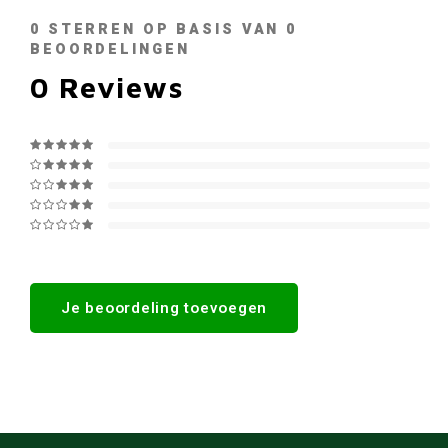
0
STERREN OP BASIS VAN
0
BEOORDELINGEN
0
Reviews
Je beoordeling toevoegen