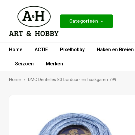
Categorieën
Home
ACTIE
Pixelhobby
Haken en Breien
Seizoen
Merken
Home
DMC Dentelles 80 borduur- en haakgaren 799