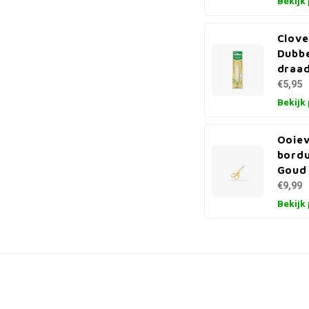
Bekijk
Clove
Dubbe
draa
€5,95
Bekijk
Ooie
bordu
Goud 
€9,99
Bekijk