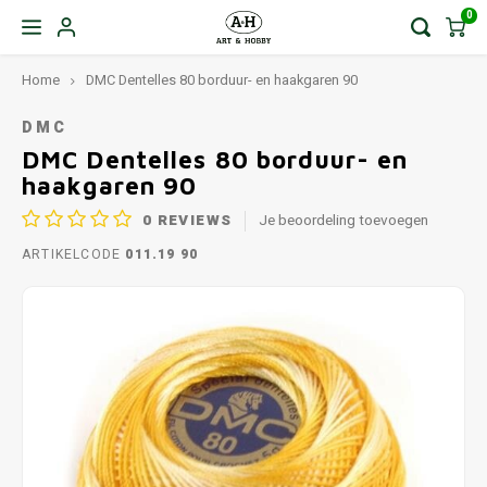
0
Home
DMC Dentelles 80 borduur- en haakgaren 90
DMC
DMC Dentelles 80 borduur- en
haakgaren 90
0
REVIEWS
Je beoordeling toevoegen
ARTIKELCODE
011.19 90