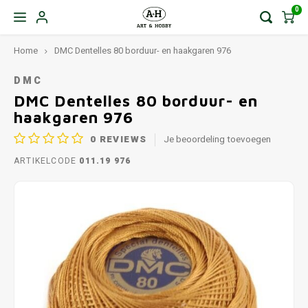
0
Home
DMC Dentelles 80 borduur- en haakgaren 976
DMC
DMC Dentelles 80 borduur- en
haakgaren 976
0
REVIEWS
Je beoordeling toevoegen
ARTIKELCODE
011.19 976