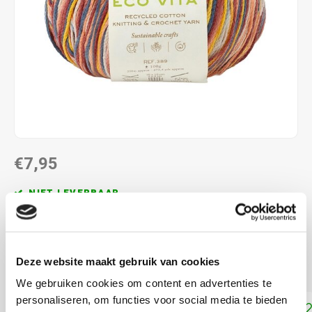
€7,95
NIET LEVERBAAR
gerecycled katoen
100 gr./ca. 250 M
Deze website maakt gebruik van cookies
Pendikte: 4-5 mm
Lees meer
We gebruiken cookies om content en advertenties te
personaliseren, om functies voor social media te bieden
Toevoegen aan winkelwagen