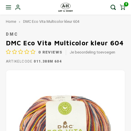
0
Home
DMC Eco Vita Multicolor kleur 604
DMC
DMC Eco Vita Multicolor kleur 604
0
REVIEWS
Je beoordeling toevoegen
ARTIKELCODE
011.388M 604