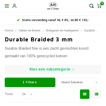
0
Gratis verzending vanaf: NL € 85,- en BE € 150,-
Home
Haken en Breien
Breigaren en Haakgaren
Durable
Dur
Durable Braided 3 mm
Durable Braided fine is een zacht gevlochten koord
gemaakt van 100% gerecycled katoen
Kies een subcategorie
Filters
Meest bekeken
Toon:
24