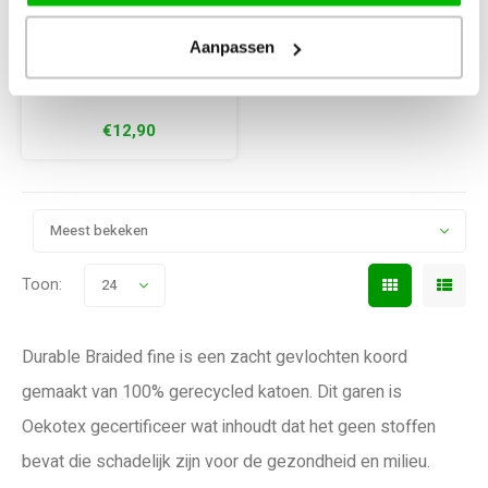
Aanpassen
Naalddikte: 6-8 mm
€12,90
Meest bekeken
Toon:
24
Durable Braided fine is een zacht gevlochten koord
gemaakt van 100% gerecycled katoen. Dit garen is
Oekotex gecertificeer wat inhoudt dat het geen stoffen
bevat die schadelijk zijn voor de gezondheid en milieu.