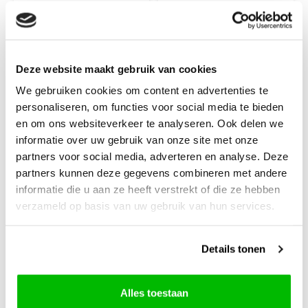
€12,90
€12,90
+
+
Deze website maakt gebruik van cookies
We gebruiken cookies om content en advertenties te
personaliseren, om functies voor social media te bieden
en om ons websiteverkeer te analyseren. Ook delen we
informatie over uw gebruik van onze site met onze
partners voor social media, adverteren en analyse. Deze
partners kunnen deze gegevens combineren met andere
informatie die u aan ze heeft verstrekt of die ze hebben
verzameld op basis van uw gebruik van hun services.
Details tonen
Durable
Durable Braided 3
mm 100 mtr 343
Alles toestaan
Warm Taupe