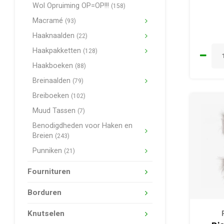
Wol Opruiming OP=OP!!!
(158)
Macramé
(93)
Haaknaalden
(22)
Haakpakketten
(128)
Haakboeken
(88)
Breinaalden
(79)
Breiboeken
(102)
Muud Tassen
(7)
Benodigdheden voor Haken en
Breien
(243)
Punniken
(21)
Fournituren
Borduren
Knutselen