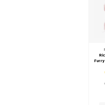
Ri
Furry