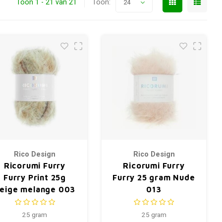
Toon 1 - 21 van 21
Toon:
24
Rico Design
Rico Design
Ricorumi Furry
Ricorumi Furry
Furry Print 25g
Furry 25 gram Nude
eige melange 003
013
25 gram
25 gram