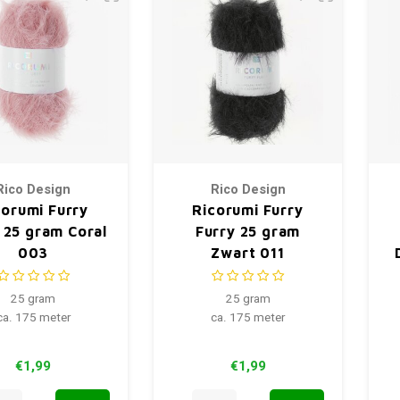
Rico Design
Rico Design
corumi Furry
Ricorumi Furry
 25 gram Coral
Furry 25 gram
003
Zwart 011
25 gram
25 gram
ca. 175 meter
ca. 175 meter
€1,99
€1,99