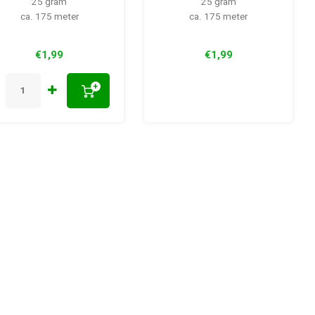
25 gram
25 gram
ca. 175 meter
ca. 175 meter
€1,99
€1,99
+