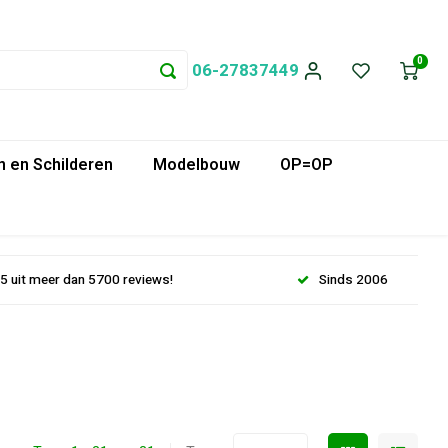
0
06-27837449
 en Schilderen
Modelbouw
OP=OP
.5 uit meer dan 5700 reviews!
Sinds 2006