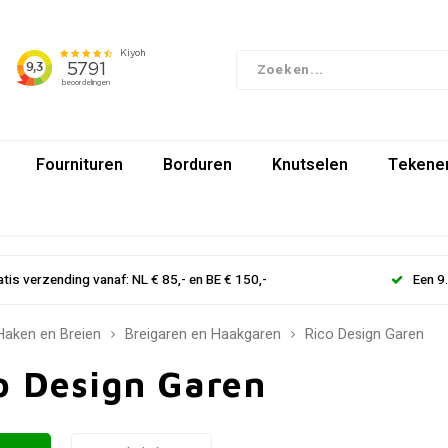
Fournituren
Borduren
Knutselen
Tekenen
atis verzending vanaf: NL € 85,- en BE € 150,-
Een 9
Haken en Breien
Breigaren en Haakgaren
Rico Design Garen
o Design Garen