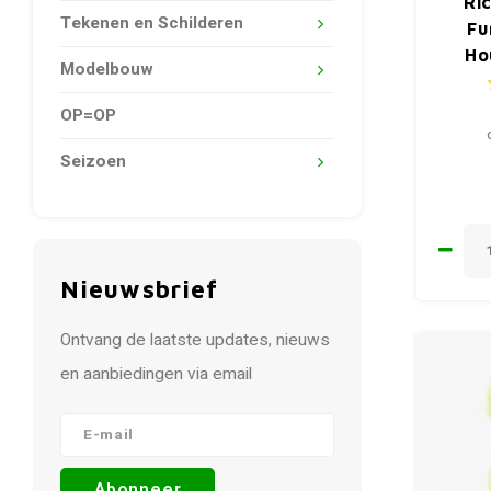
Ri
Tekenen en Schilderen
Fu
Ho
Modelbouw
OP=OP
Seizoen
Nieuwsbrief
Ontvang de laatste updates, nieuws
en aanbiedingen via email
Abonneer