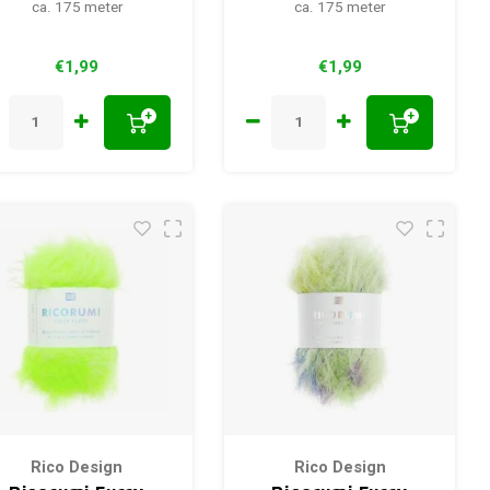
ca. 175 meter
ca. 175 meter
€1,99
€1,99
+
+
Rico Design
Rico Design