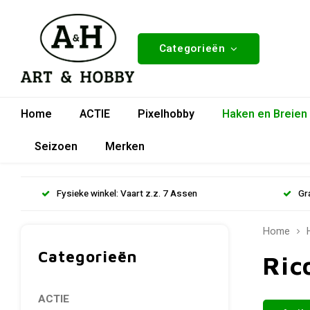
Categorieën
Home
ACTIE
Pixelhobby
Haken en Breien
Seizoen
Merken
Fysieke winkel: Vaart z.z. 7 Assen
Gr
Home
Categorieën
Ric
ACTIE