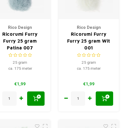
Rico Design
Rico Design
Ricorumi Furry
Ricorumi Furry
Furry 25 gram
Furry 25 gram Wit
Patina 007
001
25 gram
25 gram
ca. 175 meter
ca. 175 meter
€1,99
€1,99
+
+