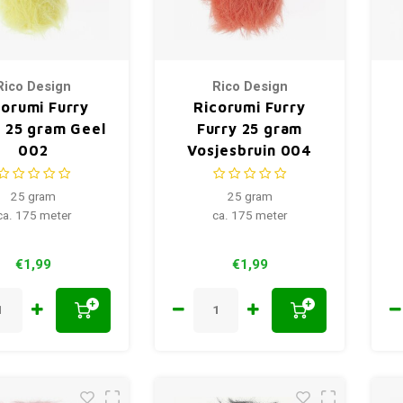
Rico Design
Rico Design
corumi Furry
Ricorumi Furry
y 25 gram Geel
Furry 25 gram
002
Vosjesbruin 004
25 gram
25 gram
ca. 175 meter
ca. 175 meter
€1,99
€1,99
+
+