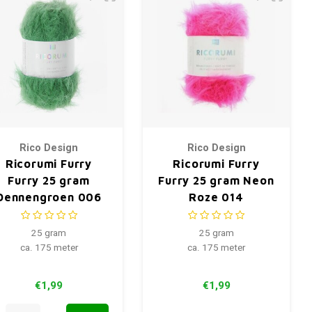
Rico Design
Rico Design
Ricorumi Furry
Ricorumi Furry
Furry 25 gram
Furry 25 gram Neon
Dennengroen 006
Roze 014
25 gram
25 gram
ca. 175 meter
ca. 175 meter
€1,99
€1,99