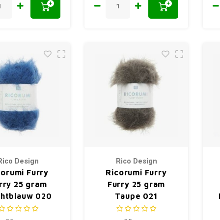
+
+
Rico Design
Rico Design
corumi Furry
Ricorumi Furry
rry 25 gram
Furry 25 gram
htblauw 020
Taupe 021