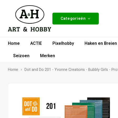
Categorieën
Home
ACTIE
Pixelhobby
Haken en Breien
Seizoen
Merken
Home
Dot and Do 201 - Yvonne Creations - Bubbly Girls - Pr