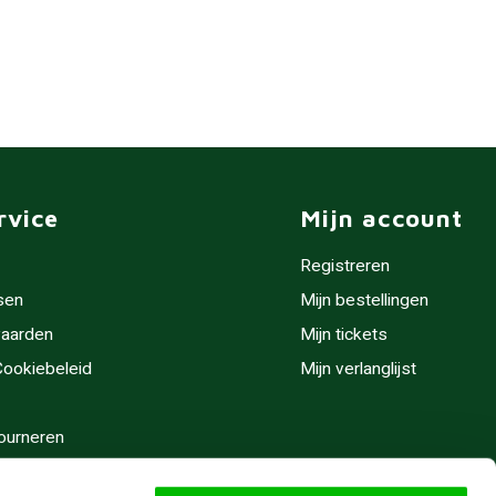
rvice
Mijn account
Registreren
sen
Mijn bestellingen
aarden
Mijn tickets
 Cookiebeleid
Mijn verlanglijst
ourneren
stijden