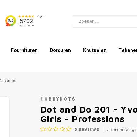
Fournituren
Borduren
Knutselen
Tekenen
ofessions
HOBBYDOTS
Dot and Do 201 - Yv
Girls - Professions
0
REVIEWS
Je beoordeling 