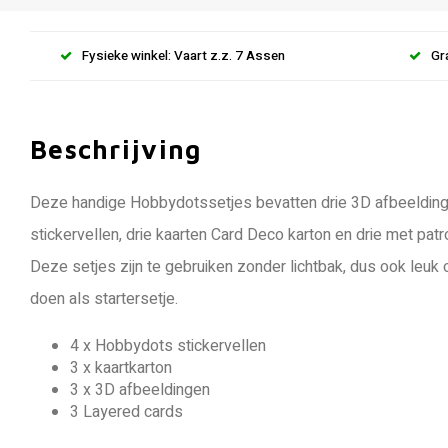
Fysieke winkel: Vaart z.z. 7 Assen
Gr
Beschrijving
Deze handige Hobbydotssetjes bevatten drie 3D afbeelding
stickervellen, drie kaarten Card Deco karton en drie met pa
Deze setjes zijn te gebruiken zonder lichtbak, dus ook leu
doen als startersetje.
4 x Hobbydots stickervellen
3 x kaartkarton
3 x 3D afbeeldingen
3 Layered cards