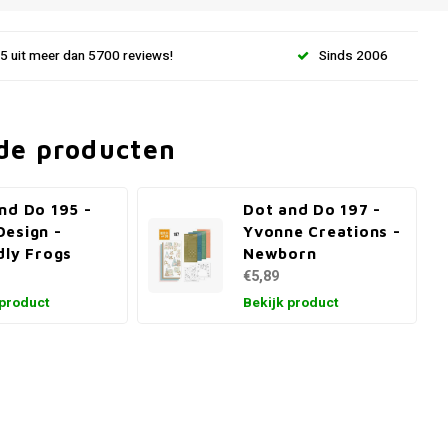
.5 uit meer dan 5700 reviews!
Sinds 2006
de producten
nd Do 195 -
Dot and Do 197 -
esign -
Yvonne Creations -
dly Frogs
Newborn
€5,89
 product
Bekijk product