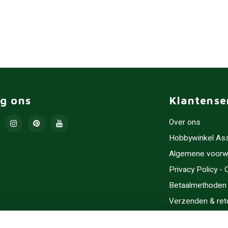
lg ons
Klantense
Over ons
Hobbywinkel As
Algemene voorw
Privacy Policy -
Betaalmethoden
Verzenden & ret
Contact/Opening