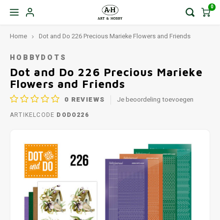
0
Home
Dot and Do 226 Precious Marieke Flowers and Friends
HOBBYDOTS
Dot and Do 226 Precious Marieke
Flowers and Friends
0
REVIEWS
Je beoordeling toevoegen
ARTIKELCODE
DODO226