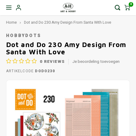
0
Home
Dot and Do 230 Amy Design From Santa With Love
HOBBYDOTS
Dot and Do 230 Amy Design From
Santa With Love
0
REVIEWS
Je beoordeling toevoegen
ARTIKELCODE
DODO230