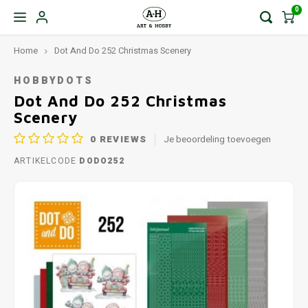
0
Home
Dot And Do 252 Christmas Scenery
HOBBYDOTS
Dot And Do 252 Christmas
Scenery
0
REVIEWS
Je beoordeling toevoegen
ARTIKELCODE
DODO252