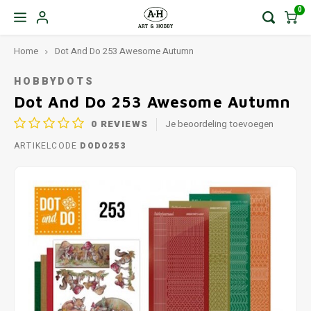
0
Home
Dot And Do 253 Awesome Autumn
HOBBYDOTS
Dot And Do 253 Awesome Autumn
0
REVIEWS
Je beoordeling toevoegen
ARTIKELCODE
DODO253