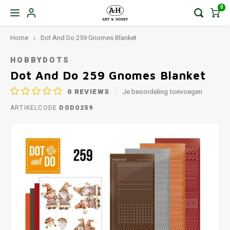
0
Home
Dot And Do 259 Gnomes Blanket
HOBBYDOTS
Dot And Do 259 Gnomes Blanket
0
REVIEWS
Je beoordeling toevoegen
ARTIKELCODE
DODO259