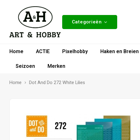
Categorieën
Home
ACTIE
Pixelhobby
Haken en Breien
Seizoen
Merken
Home
Dot And Do 272 White Lilies