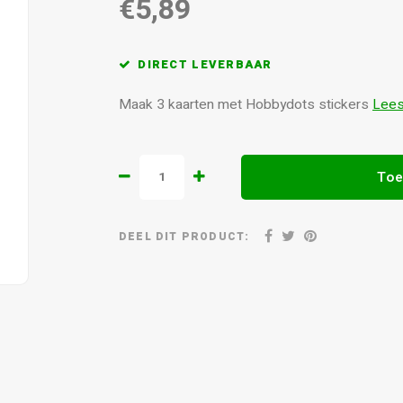
€5,89
DIRECT LEVERBAAR
Maak 3 kaarten met Hobbydots stickers
Lees
Toe
DEEL DIT PRODUCT: