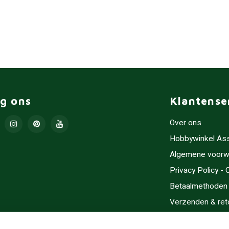
lg ons
Klantense
Over ons
Hobbywinkel As
Algemene voorw
Privacy Policy -
Betaalmethoden
Verzenden & ret
Contact/Opening