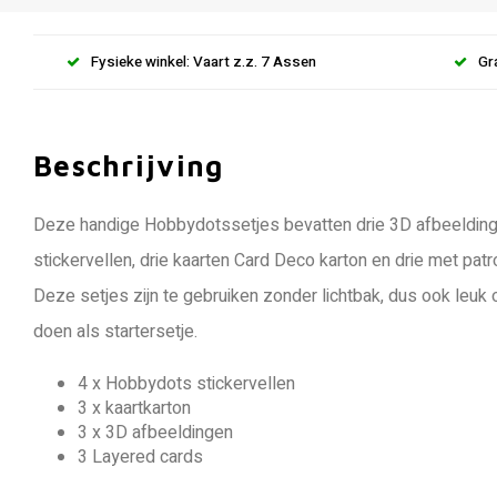
Fysieke winkel: Vaart z.z. 7 Assen
Gr
Beschrijving
Deze handige Hobbydotssetjes bevatten drie 3D afbeelding
stickervellen, drie kaarten Card Deco karton en drie met pa
Deze setjes zijn te gebruiken zonder lichtbak, dus ook leu
doen als startersetje.
4 x Hobbydots stickervellen
3 x kaartkarton
3 x 3D afbeeldingen
3 Layered cards