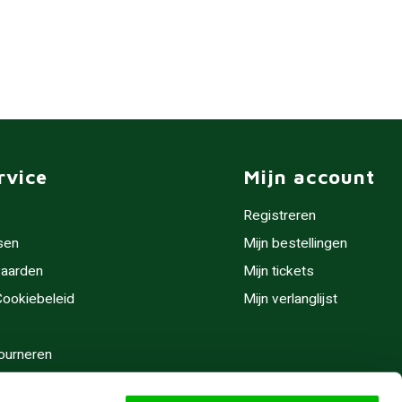
rvice
Mijn account
Registreren
sen
Mijn bestellingen
aarden
Mijn tickets
 Cookiebeleid
Mijn verlanglijst
ourneren
stijden