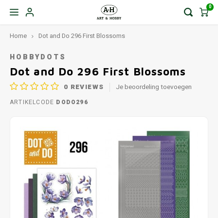
0
Home
Dot and Do 296 First Blossoms
HOBBYDOTS
Dot and Do 296 First Blossoms
0
REVIEWS
Je beoordeling toevoegen
ARTIKELCODE
DODO296