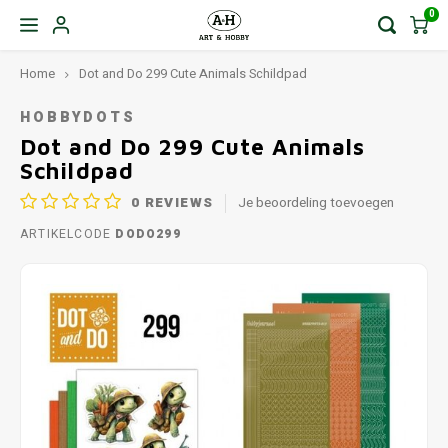
0
Home
Dot and Do 299 Cute Animals Schildpad
HOBBYDOTS
Dot and Do 299 Cute Animals
Schildpad
0
REVIEWS
Je beoordeling toevoegen
ARTIKELCODE
DODO299