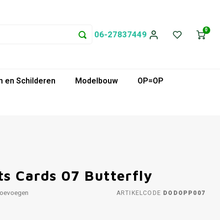
0
06-27837449
 en Schilderen
Modelbouw
OP=OP
s Cards 07 Butterfly
toevoegen
ARTIKELCODE
DODOPP007