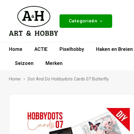
Categorieën
Home
ACTIE
Pixelhobby
Haken en Breien
Seizoen
Merken
Home
Dot And Do Hobbydots Cards 07 Butterfly