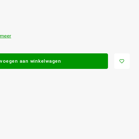
 meer
voegen aan winkelwagen