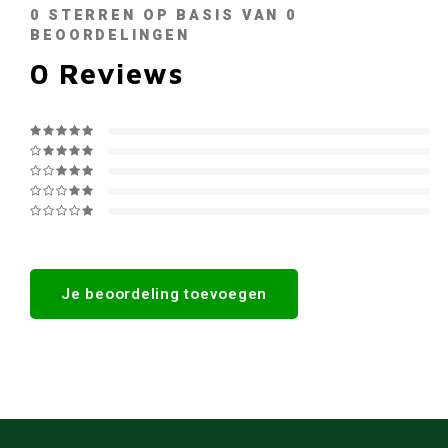
0
STERREN OP BASIS VAN
0
BEOORDELINGEN
0
Reviews
Je beoordeling toevoegen