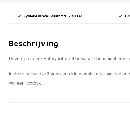
Fysieke winkel: Vaart z.z. 7 Assen
Gr
Beschrijving
Deze bijzondere Hobbydots-set bevat alle benodigdheden vo
In deze set vind je 3 voorgedrukte wenskaarten, vier velle
van een lichtbak.