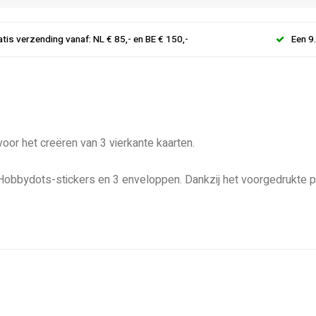
atis verzending vanaf: NL € 85,- en BE € 150,-
Een 9
or het creëren van 3 vierkante kaarten.
n Hobbydots-stickers en 3 enveloppen. Dankzij het voorgedrukte