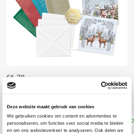
€6,79
NIET LEVERBAAR
Voor het maken van 3 vierkante kaarten
Lees meer
Deze website maakt gebruik van cookies
We gebruiken cookies om content en advertenties te
Toevoegen aan winkelwagen
personaliseren, om functies voor social media te bieden
en om ons websiteverkeer te analyseren. Ook delen we