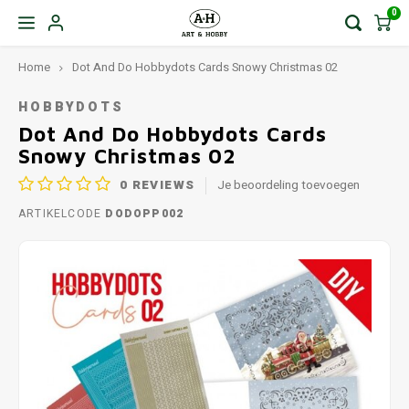
0
Home
Dot And Do Hobbydots Cards Snowy Christmas 02
HOBBYDOTS
Dot And Do Hobbydots Cards
Snowy Christmas 02
0
REVIEWS
Je beoordeling toevoegen
ARTIKELCODE
DODOPP002