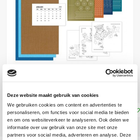
€4,75
DIRECT LEVERBAAR
Deze website maakt gebruik van cookies
We gebruiken cookies om content en advertenties te
Toevoegen aan winkelwagen
personaliseren, om functies voor social media te bieden
en om ons websiteverkeer te analyseren. Ook delen we
DELEN:
informatie over uw gebruik van onze site met onze
partners voor social media, adverteren en analyse. Deze