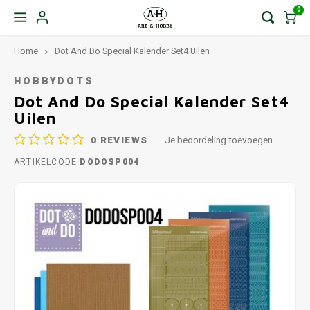
0
Home
Dot And Do Special Kalender Set4 Uilen
HOBBYDOTS
Dot And Do Special Kalender Set4
Uilen
0
REVIEWS
Je beoordeling toevoegen
ARTIKELCODE
DODOSP004