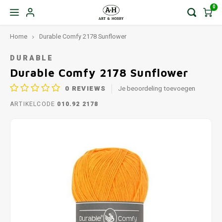
0
Home
Durable Comfy 2178 Sunflower
DURABLE
Durable Comfy 2178 Sunflower
0
REVIEWS
Je beoordeling toevoegen
ARTIKELCODE
010.92 2178