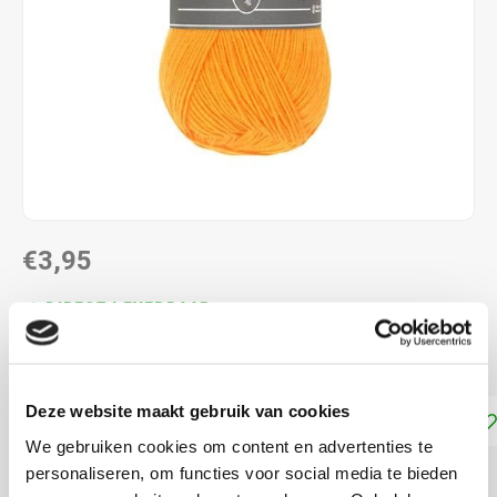
€3,95
DIRECT LEVERBAAR
100% microvezel acryl en naalddikte: 3-4 mm
Lees meer
Deze website maakt gebruik van cookies
Toevoegen aan winkelwagen
We gebruiken cookies om content en advertenties te
personaliseren, om functies voor social media te bieden
DELEN: