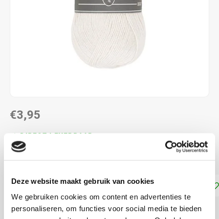
€3,95
DIRECT LEVERBAAR
100% microvezel acryl en naalddikte: 3-4 mm
Lees meer
Deze website maakt gebruik van cookies
Toevoegen aan winkelwagen
We gebruiken cookies om content en advertenties te
personaliseren, om functies voor social media te bieden
DELEN: