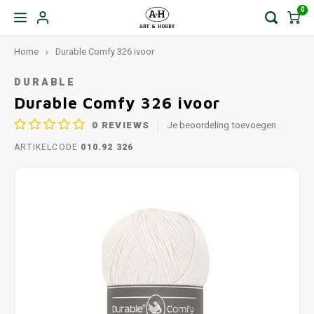
0
Home
Durable Comfy 326 ivoor
DURABLE
Durable Comfy 326 ivoor
0
REVIEWS
Je beoordeling toevoegen
ARTIKELCODE
010.92 326