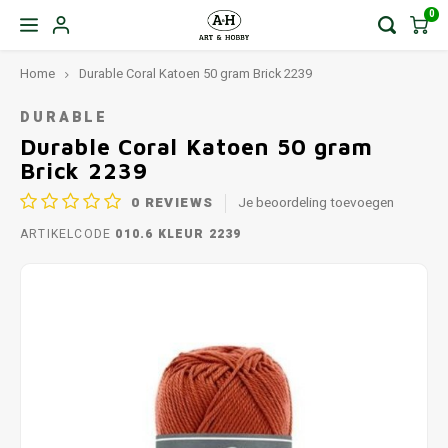
0
Home
Durable Coral Katoen 50 gram Brick 2239
DURABLE
Durable Coral Katoen 50 gram
Brick 2239
0
REVIEWS
Je beoordeling toevoegen
ARTIKELCODE
010.6 KLEUR 2239