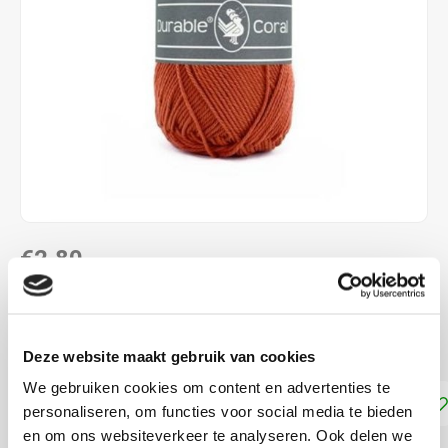
€2,80
DIRECT LEVERBAAR
100 % katoen naalddikte: 2,5 - 3,0 mm
Lees meer
Deze website maakt gebruik van cookies
We gebruiken cookies om content en advertenties te
Toevoegen aan winkelwagen
personaliseren, om functies voor social media te bieden
en om ons websiteverkeer te analyseren. Ook delen we