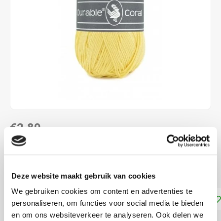
€2,80
DIRECT LEVERBAAR
100 % katoen naalddikte: 2,5 - 3,0 mm
Lees meer
Deze website maakt gebruik van cookies
We gebruiken cookies om content en advertenties te
Toevoegen aan winkelwagen
personaliseren, om functies voor social media te bieden
en om ons websiteverkeer te analyseren. Ook delen we