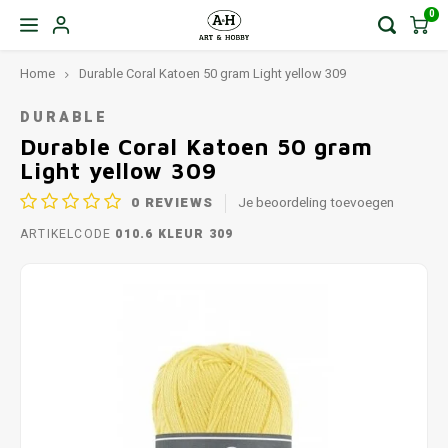
0
Home
Durable Coral Katoen 50 gram Light yellow 309
DURABLE
Durable Coral Katoen 50 gram
Light yellow 309
0
REVIEWS
Je beoordeling toevoegen
ARTIKELCODE
010.6 KLEUR 309