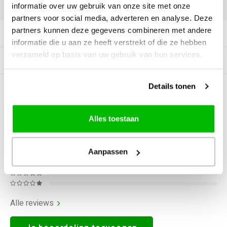
DELEN:
informatie over uw gebruik van onze site met onze
partners voor social media, adverteren en analyse. Deze
partners kunnen deze gegevens combineren met andere
Productomschrijving
informatie die u aan ze heeft verstrekt of die ze hebben
verzameld op basis van uw gebruik van hun services.
Gerelateerde producten
Details tonen
0
STERREN OP BASIS VAN
0
BEOORDELINGEN
0
Reviews
Alles toestaan
Aanpassen
Alle reviews