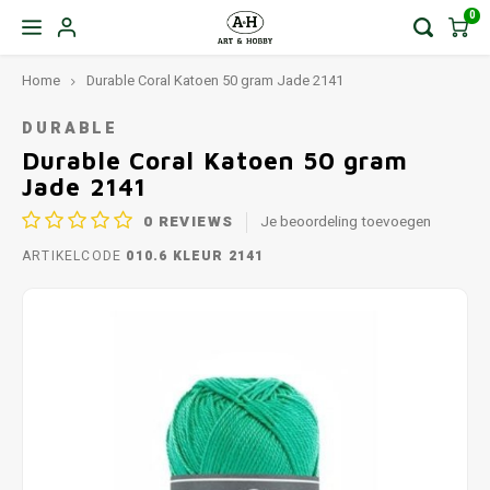
0
Home
Durable Coral Katoen 50 gram Jade 2141
DURABLE
Durable Coral Katoen 50 gram
Jade 2141
0
REVIEWS
Je beoordeling toevoegen
ARTIKELCODE
010.6 KLEUR 2141