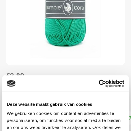
€2,80
DIRECT LEVERBAAR
100 % katoen naalddikte: 2,5 - 3,0 mm
Lees meer
Deze website maakt gebruik van cookies
We gebruiken cookies om content en advertenties te
Toevoegen aan winkelwagen
personaliseren, om functies voor social media te bieden
en om ons websiteverkeer te analyseren. Ook delen we