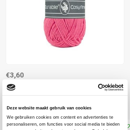
€3,60
DIRECT LEVERBAAR
58% katoen - 42% polyacryl naalddikte: 4,0 - 4,5 mm
Lees
Deze website maakt gebruik van cookies
meer
We gebruiken cookies om content en advertenties te
personaliseren, om functies voor social media te bieden
Toevoegen aan winkelwagen