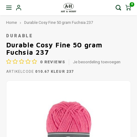
0
Home
Durable Cosy Fine 50 gram Fuchsia 237
DURABLE
Durable Cosy Fine 50 gram
Fuchsia 237
0
REVIEWS
Je beoordeling toevoegen
ARTIKELCODE
010.67 KLEUR 237