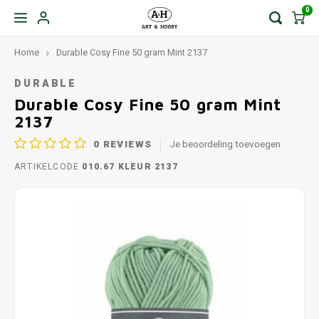
0
Home
Durable Cosy Fine 50 gram Mint 2137
DURABLE
Durable Cosy Fine 50 gram Mint
2137
0
REVIEWS
Je beoordeling toevoegen
ARTIKELCODE
010.67 KLEUR 2137