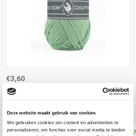
€3,60
DIRECT LEVERBAAR
58% katoen - 42% polyacryl naalddikte: 4,0 - 4,5 mm
Lees
Deze website maakt gebruik van cookies
meer
We gebruiken cookies om content en advertenties te
personaliseren, om functies voor social media te bieden
Toevoegen aan winkelwagen