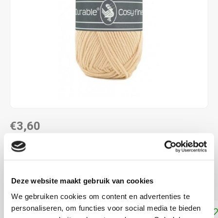
€3,60
DIRECT LEVERBAAR
58% katoen - 42% polyacryl naalddikte: 4,0 - 4,5 mm
Lees
Deze website maakt gebruik van cookies
meer
We gebruiken cookies om content en advertenties te
personaliseren, om functies voor social media te bieden
Toevoegen aan winkelwagen