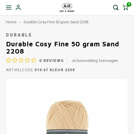
0
Home
Durable Cosy Fine 50 gram Sand 2208
DURABLE
Durable Cosy Fine 50 gram Sand
2208
0
REVIEWS
Je beoordeling toevoegen
ARTIKELCODE
010.67 KLEUR 2208