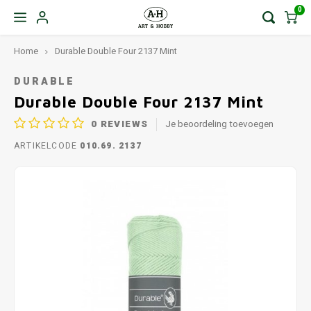
0
Home
Durable Double Four 2137 Mint
DURABLE
Durable Double Four 2137 Mint
0
REVIEWS
Je beoordeling toevoegen
ARTIKELCODE
010.69. 2137