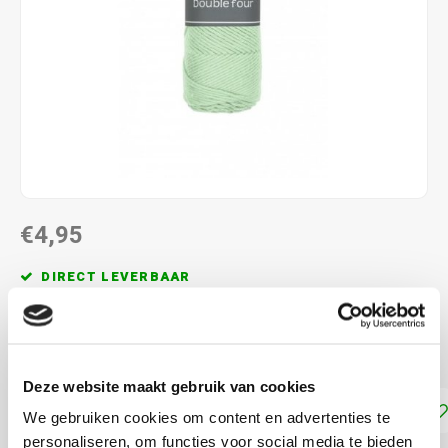
€4,95
DIRECT LEVERBAAR
100% katoen naalddikte: 4.5 - 5.0 mm. 100 gram per bol
Lees meer
Deze website maakt gebruik van cookies
Toevoegen aan winkelwagen
We gebruiken cookies om content en advertenties te
personaliseren, om functies voor social media te bieden