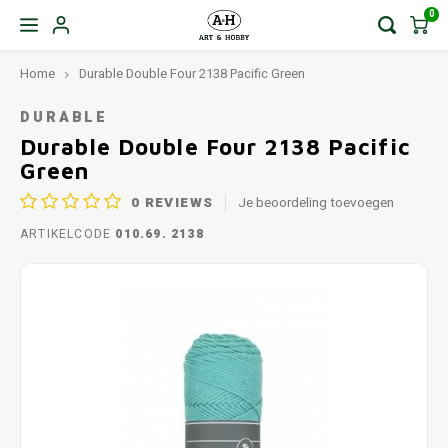
0
Home
Durable Double Four 2138 Pacific Green
DURABLE
Durable Double Four 2138 Pacific
Green
0
REVIEWS
Je beoordeling toevoegen
ARTIKELCODE
010.69. 2138