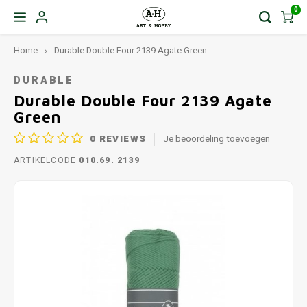
0
Home
Durable Double Four 2139 Agate Green
DURABLE
Durable Double Four 2139 Agate
Green
0
REVIEWS
Je beoordeling toevoegen
ARTIKELCODE
010.69. 2139