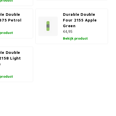
 product
le Double
Durable Double
375 Petrol
Four 2155 Apple
Green
€4,95
 product
Bekijk product
le Double
2158 Light
n
 product