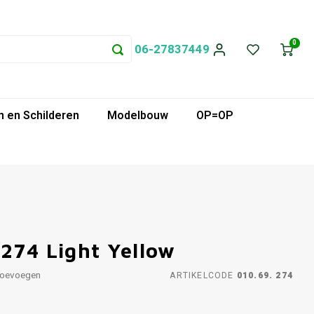
0
06-27837449
 en Schilderen
Modelbouw
OP=OP
274 Light Yellow
toevoegen
ARTIKELCODE
010.69. 274