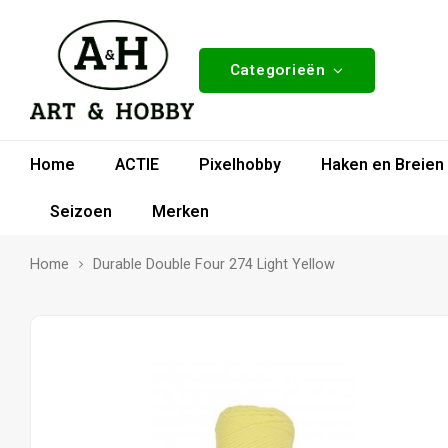
Categorieën
Home
ACTIE
Pixelhobby
Haken en Breien
Seizoen
Merken
Home
Durable Double Four 274 Light Yellow