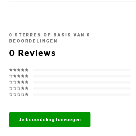
0
STERREN OP BASIS VAN
0
BEOORDELINGEN
0
Reviews
Je beoordeling toevoegen