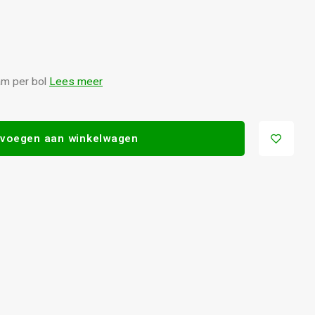
am per bol
Lees meer
voegen aan winkelwagen