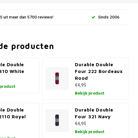
.5 uit meer dan 5700 reviews!
Sinds 2006
de producten
le Double
Durable Double
310 White
Four 222 Bordeaux
Rood
€4,95
 product
Bekijk product
le Double
Durable Double
2110 Royal
Four 321 Navy
€4,95
Bekijk product