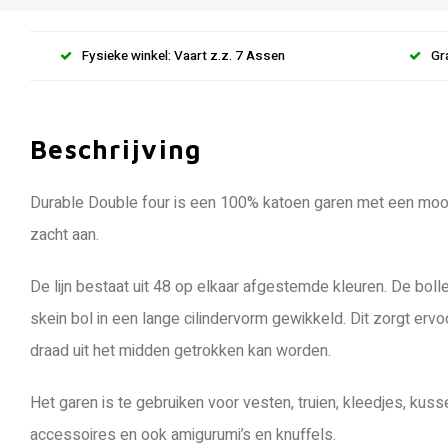
Fysieke winkel: Vaart z.z. 7 Assen
Gr
Beschrijving
Durable Double four is een 100% katoen garen met een mooie
zacht aan.
De lijn bestaat uit 48 op elkaar afgestemde kleuren. De bol
skein bol in een lange cilindervorm gewikkeld. Dit zorgt erv
draad uit het midden getrokken kan worden.
Het garen is te gebruiken voor vesten, truien, kleedjes, ku
accessoires en ook amigurumi’s en knuffels.