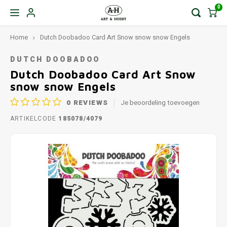
0
Home
Dutch Doobadoo Card Art Snow snow snow Engels
DUTCH DOOBADOO
Dutch Doobadoo Card Art Snow
snow snow Engels
0
REVIEWS
Je beoordeling toevoegen
ARTIKELCODE
185078/4079