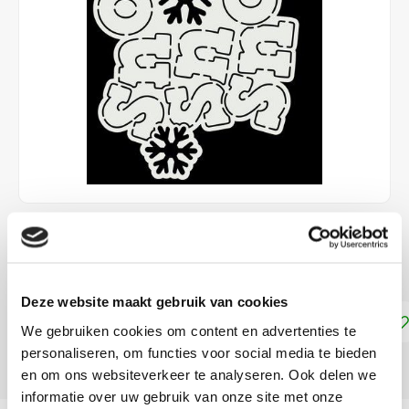
€3,95
DIRECT LEVERBAAR
Deze website maakt gebruik van cookies
Toevoegen aan winkelwagen
We gebruiken cookies om content en advertenties te
personaliseren, om functies voor social media te bieden
DELEN:
en om ons websiteverkeer te analyseren. Ook delen we
informatie over uw gebruik van onze site met onze