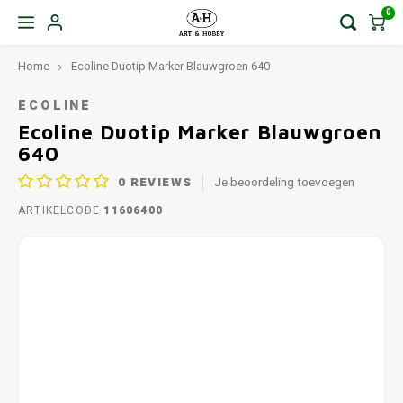
0
Home
Ecoline Duotip Marker Blauwgroen 640
ECOLINE
Ecoline Duotip Marker Blauwgroen
640
0
REVIEWS
Je beoordeling toevoegen
ARTIKELCODE
11606400