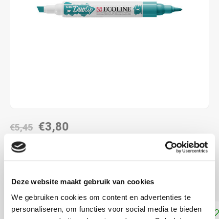
€3,80
€5,45
DIRECT LEVERBAAR
combinatie met de twee verschillende penpunten
Lees
Deze website maakt gebruik van cookies
meer
We gebruiken cookies om content en advertenties te
personaliseren, om functies voor social media te bieden
Toevoegen aan winkelwagen