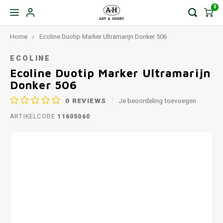
0
Home
Ecoline Duotip Marker Ultramarijn Donker 506
ECOLINE
Ecoline Duotip Marker Ultramarijn
Donker 506
0
REVIEWS
Je beoordeling toevoegen
ARTIKELCODE
11605060