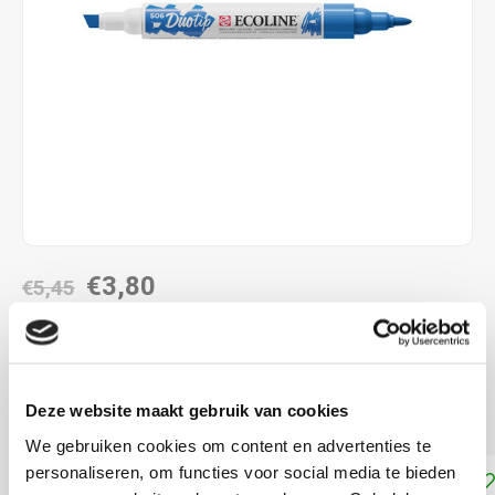
€3,80
€5,45
DIRECT LEVERBAAR
combinatie met de twee verschillende penpunten
Lees
Deze website maakt gebruik van cookies
meer
We gebruiken cookies om content en advertenties te
personaliseren, om functies voor social media te bieden
Toevoegen aan winkelwagen