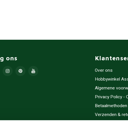
lg ons
Klantense
Over ons
Hobbywinkel As
Algemene voorw
Privacy Policy -
Betaalmethoden
Verzenden & ret
Contact/Opening