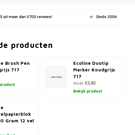
.5 uit meer dan 5700 reviews!
Sinds 2006
de producten
ne Brush Pen
Ecoline Duotip
rijs 717
Marker Koudgrijs
717
€3,80
€5,45
 product
Bekijk product
ne
elpapierblok
0 Gram 12 vel