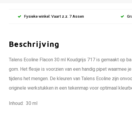
Fysieke winkel: Vaart z.z. 7 Assen
Gr
Beschrijving
Talens Ecoline Flacon 30 ml Koudgrijs 717 is gemaakt op ba
gom. Het flesje is voorzien van een handig pipet waarmee j
tijdens het mengen. De kleuren van Talens Ecoline zijn onvoo
originele werkstukken in een tekenmap voor optimaal kleurb
Inhoud: 30 ml