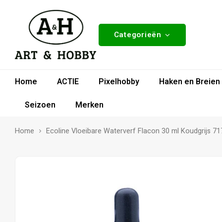
Categorieën
Home
ACTIE
Pixelhobby
Haken en Breien
Seizoen
Merken
Home
Ecoline Vloeibare Waterverf Flacon 30 ml Koudgrijs 71