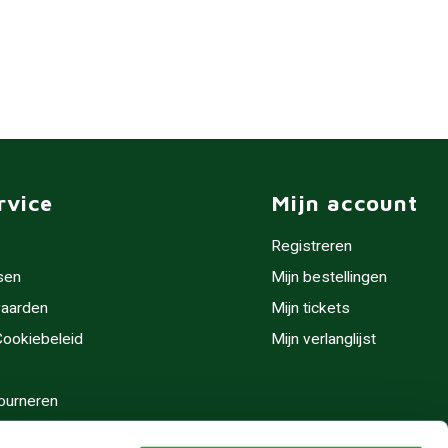
rvice
Mijn account
Registreren
sen
Mijn bestellingen
aarden
Mijn tickets
 Cookiebeleid
Mijn verlanglijst
ourneren
stijden