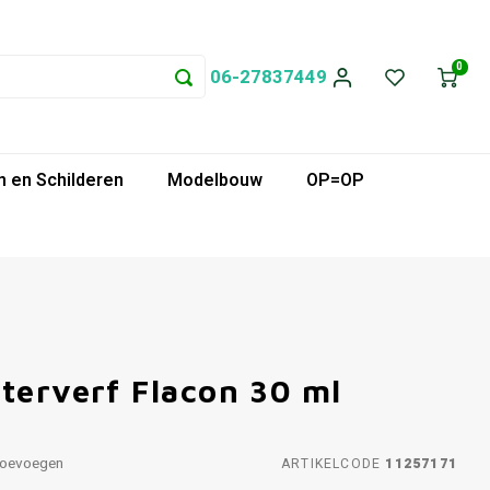
0
06-27837449
 en Schilderen
Modelbouw
OP=OP
terverf Flacon 30 ml
toevoegen
ARTIKELCODE
11257171