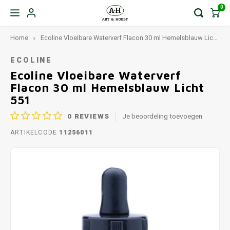
0
Home
Ecoline Vloeibare Waterverf Flacon 30 ml Hemelsblauw Licht 551
ECOLINE
Ecoline Vloeibare Waterverf
Flacon 30 ml Hemelsblauw Licht
551
0
REVIEWS
Je beoordeling toevoegen
ARTIKELCODE
11256011