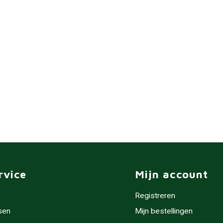
rvice
Mijn account
Registreren
sen
Mijn bestellingen