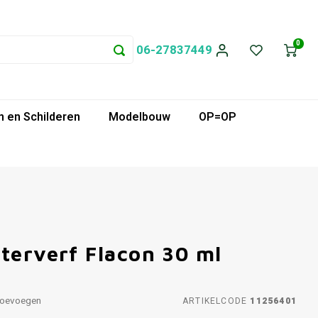
0
06-27837449
 en Schilderen
Modelbouw
OP=OP
terverf Flacon 30 ml
toevoegen
ARTIKELCODE
11256401