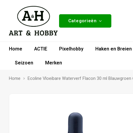
Categorieën
Home
ACTIE
Pixelhobby
Haken en Breien
Seizoen
Merken
Home
Ecoline Vloeibare Waterverf Flacon 30 ml Blauwgroen