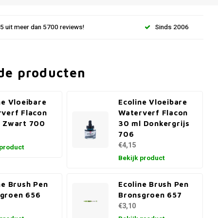
.5 uit meer dan 5700 reviews!
Sinds 2006
de producten
ne Vloeibare
Ecoline Vloeibare
verf Flacon
Waterverf Flacon
 Zwart 700
30 ml Donkergrijs
706
€4,15
 product
Bekijk product
ne Brush Pen
Ecoline Brush Pen
groen 656
Bronsgroen 657
€3,10