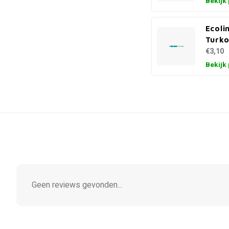
Bekijk
Ecoli
Turko
€3,10
Bekijk
Geen reviews gevonden...