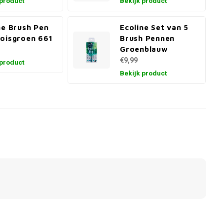
 product
Bekijk product
ne Brush Pen
Ecoline Set van 5
oisgroen 661
Brush Pennen
Groenblauw
€9,99
 product
Bekijk product