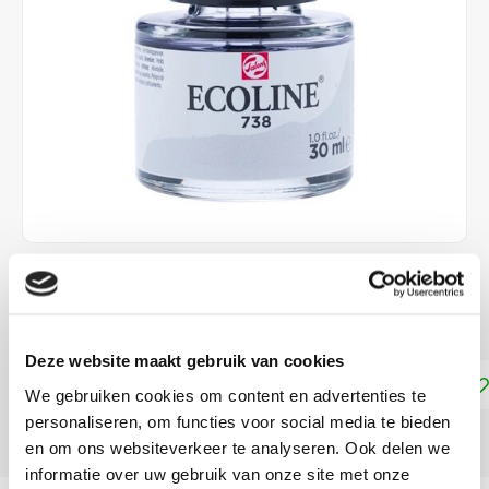
€4,15
DIRECT LEVERBAAR
Deze website maakt gebruik van cookies
Toevoegen aan winkelwagen
We gebruiken cookies om content en advertenties te
personaliseren, om functies voor social media te bieden
DELEN:
en om ons websiteverkeer te analyseren. Ook delen we
informatie over uw gebruik van onze site met onze