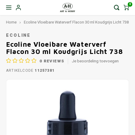
0
Home
Ecoline Vloeibare Waterverf Flacon 30 ml Koudgrijs Licht 738
ECOLINE
Ecoline Vloeibare Waterverf
Flacon 30 ml Koudgrijs Licht 738
0
REVIEWS
Je beoordeling toevoegen
ARTIKELCODE
11257381