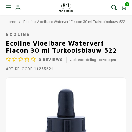
0
Home
Ecoline Vloeibare Waterverf Flacon 30 ml Turkooisblauw 522
ECOLINE
Ecoline Vloeibare Waterverf
Flacon 30 ml Turkooisblauw 522
0
REVIEWS
Je beoordeling toevoegen
ARTIKELCODE
11255221