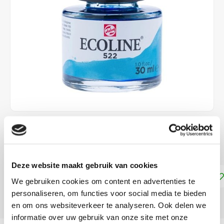
€4,15
DIRECT LEVERBAAR
Deze website maakt gebruik van cookies
Toevoegen aan winkelwagen
We gebruiken cookies om content en advertenties te
personaliseren, om functies voor social media te bieden
DELEN:
en om ons websiteverkeer te analyseren. Ook delen we
informatie over uw gebruik van onze site met onze