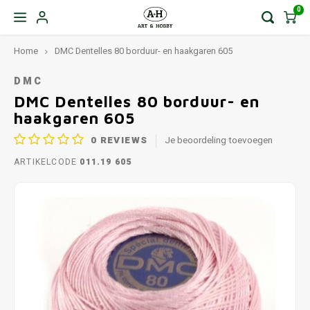
0
Home
DMC Dentelles 80 borduur- en haakgaren 605
DMC
DMC Dentelles 80 borduur- en
haakgaren 605
0
REVIEWS
Je beoordeling toevoegen
ARTIKELCODE
011.19 605