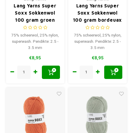
Lang Yarns Super
Lang Yarns Super
Soxx Sokkenwol
Soxx Sokkenwol
100 gram groen
100 gram bordeuax
0098
0064
75% scheerwol, 25% nylon,
75% scheerwol, 25% nylon,
superwash. Pendikte: 2.5 -
superwash. Pendikte: 2.5 -
3.5 mm
3.5 mm
€8,95
€8,95
+
+