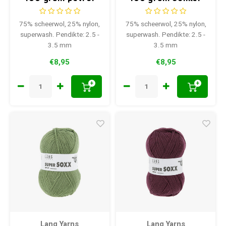
0088
petrol 0188
75% scheerwol, 25% nylon,
75% scheerwol, 25% nylon,
superwash. Pendikte: 2.5 -
superwash. Pendikte: 2.5 -
3.5 mm
3.5 mm
€8,95
€8,95
+
+
Lang Yarns
Lang Yarns