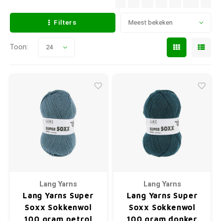
Filters
Meest bekeken
Toon:
24
Lang Yarns
Lang Yarns
Lang Yarns Super
Lang Yarns Super
Soxx Sokkenwol
Soxx Sokkenwol
100 gram petrol
100 gram donker