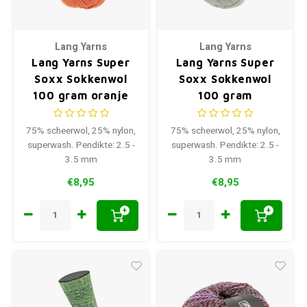
Lang Yarns
Lang Yarns
Lang Yarns Super
Lang Yarns Super
Soxx Sokkenwol
Soxx Sokkenwol
100 gram oranje
100 gram
0059
lichtgroen 0092
75% scheerwol, 25% nylon,
75% scheerwol, 25% nylon,
superwash. Pendikte: 2.5 -
superwash. Pendikte: 2.5 -
3.5 mm
3.5 mm
€8,95
€8,95
+
+