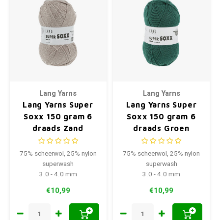
Lang Yarns
Lang Yarns
Lang Yarns Super
Lang Yarns Super
Soxx 150 gram 6
Soxx 150 gram 6
draads Zand
draads Groen
Melange
75% scheerwol, 25% nylon
75% scheerwol, 25% nylon
superwash
superwash
3.0 - 4.0 mm
3.0 - 4.0 mm
€10,99
€10,99
+
+