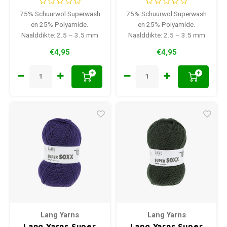
75% Schuurwol Superwash
75% Schuurwol Superwash
en 25% Polyamide.
en 25% Polyamide.
Naalddikte: 2.5 – 3.5 mm
Naalddikte: 2.5 – 3.5 mm
€4,95
€4,95
+
+
Lang Yarns
Lang Yarns
Lang Yarns Super
Lang Yarns Super