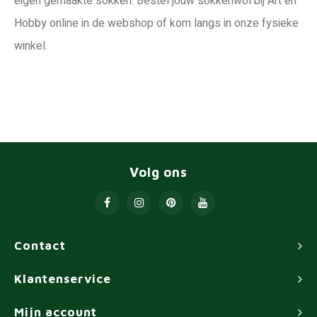
eigen gemaakte sokken. Bestel jouw sokkenwol bij Art en
Hobby online in de webshop of kom langs in onze fysieke
winkel.
Volg ons
Contact
Klantenservice
Mijn account