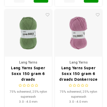
Lang Yarns
Lang Yarns
Lang Yarns Super
Lang Yarns Super
Soxx 150 gram 6
Soxx 150 gram 6
draads
draads Donkerroze
Lichtolijfgroen
75% scheerwol, 25% nylon
75% scheerwol, 25% nylon
superwash
superwash
3.0 - 4.0 mm
3.0 - 4.0 mm