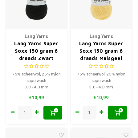
Lang Yarns
Lang Yarns
Lang Yarns Super
Lang Yarns Super
Soxx 150 gram 6
Soxx 150 gram 6
draads Zwart
draads Maisgeel
75% scheerwol, 25% nylon
75% scheerwol, 25% nylon
superwash
superwash
3.0 - 4.0 mm
3.0 - 4.0 mm
€10,99
€10,99
+
+