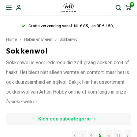
0
Gratis verzending vanaf: NL € 85,- en BE € 150,-
Home
Haken en Breien
Sokkenwol
Sokkenwol
Sokkenwol is voor iedereen die zelf graag sokken breit of
haakt. Het biedt niet alleen warmte en comfort, maar het is
ook duurzaamheid en stijlvol. Bekijk hier het assortiment
sokkenwol van Art en Hobby online of kom langs in onze
fysieke winkel.
Kies een subcategorie
1
4
5
6
11