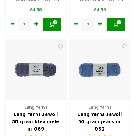
€4,95
€4,95
+
+
Lang Yarns
Lang Yarns
Lang Yarns Jawoll
Lang Yarns Jawoll
50 gram bleu mélé
50 gram jeans nr
nr 069
032