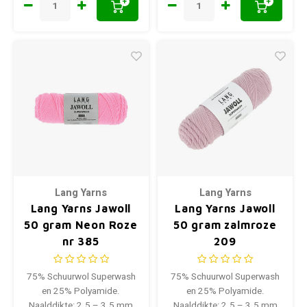
+
+
Lang Yarns
Lang Yarns
Lang Yarns Jawoll
Lang Yarns Jawoll
50 gram Neon Roze
50 gram zalmroze
nr 385
209
75% Schuurwol Superwash
75% Schuurwol Superwash
en 25% Polyamide.
en 25% Polyamide.
Naalddikte: 2.5 – 3.5 mm
Naalddikte: 2.5 – 3.5 mm