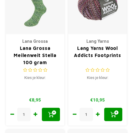
Lana Grossa
Lang Yarns
Lana Grossa
Lang Yarns Wool
Meilenweit Stella
Addicts Footprints
100 gram
Kies je kleur:
Kies je kleur:
€8,95
€10,95
+
+