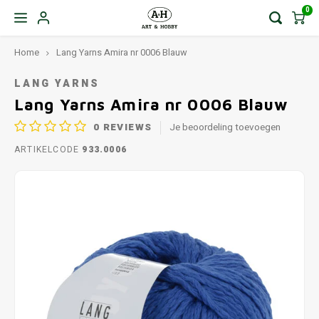
0
Home
Lang Yarns Amira nr 0006 Blauw
LANG YARNS
Lang Yarns Amira nr 0006 Blauw
0
REVIEWS
Je beoordeling toevoegen
ARTIKELCODE
933.0006