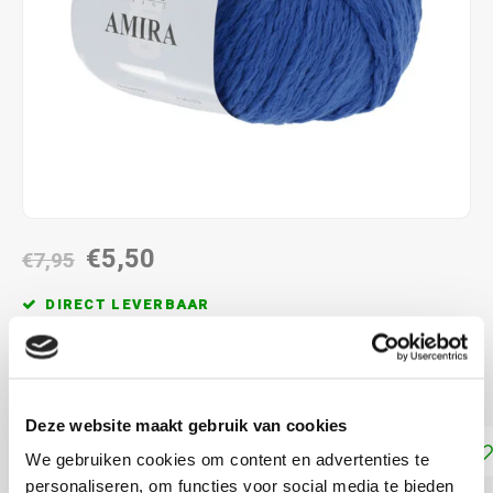
€5,50
€7,95
DIRECT LEVERBAAR
93% katoen en 7% polyamide pendikte: 5.5 - 6.0 mm
Lees
meer
Deze website maakt gebruik van cookies
Toevoegen aan winkelwagen
We gebruiken cookies om content en advertenties te
personaliseren, om functies voor social media te bieden