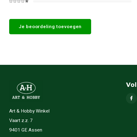
Je beoordeling toevoegen
Vo
Art & Hobby Winkel
Vaart z.z. 7
9401 GE Assen