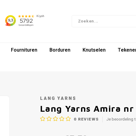
Fournituren
Borduren
Knutselen
Tekenen
LANG YARNS
Lang Yarns Amira nr
0
REVIEWS
Je beoordeling 