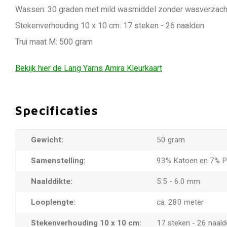
Wassen: 30 graden met mild wasmiddel zonder wasverzach
Stekenverhouding 10 x 10 cm: 17 steken - 26 naalden
Trui maat M: 500 gram
Bekijk hier de Lang Yarns Amira Kleurkaart
Specificaties
Gewicht:
50 gram
Samenstelling:
93% Katoen en 7% P
Naalddikte:
5.5 - 6.0 mm
Looplengte:
ca. 280 meter
Stekenverhouding 10 x 10 cm:
17 steken - 26 naal