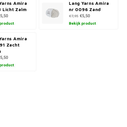
Yarns Amira
Lang Yarns Amira
8 Licht Zalm
nr 0096 Zand
5,50
€5,50
€7,95
 product
Bekijk product
Yarns Amira
91 Zacht
n
5,50
 product