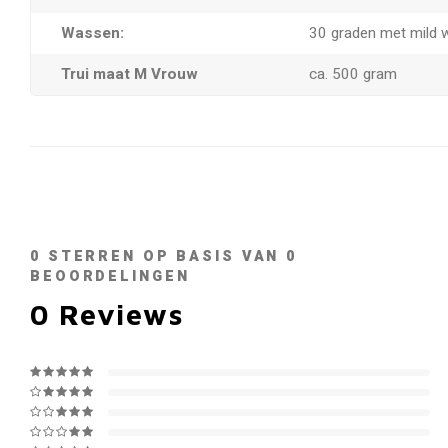
Wassen:
30 graden met mild 
Trui maat M Vrouw
ca. 500 gram
0
STERREN OP BASIS VAN
0
BEOORDELINGEN
0
Reviews