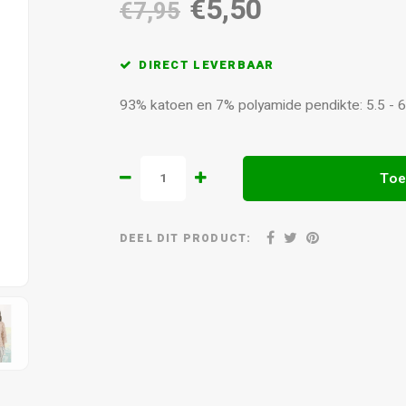
€5,50
€7,95
DIRECT LEVERBAAR
93% katoen en 7% polyamide pendikte: 5.5 -
Toe
DEEL DIT PRODUCT: