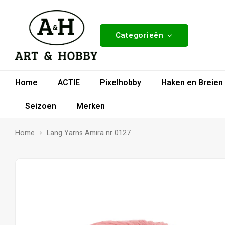
Categorieën
Home
ACTIE
Pixelhobby
Haken en Breien
Seizoen
Merken
Home
Lang Yarns Amira nr 0127