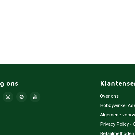
lg ons
Klantense
Over ons
Hobbywinkel As
Algemene voorw
Privacy Policy -
Betaalmethoden