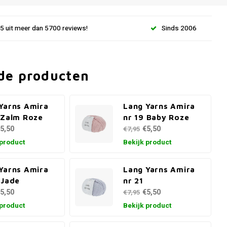
.5 uit meer dan 5700 reviews!
Sinds 2006
de producten
Yarns Amira
Lang Yarns Amira
 Zalm Roze
nr 19 Baby Roze
5,50
€5,50
€7,95
 product
Bekijk product
Yarns Amira
Lang Yarns Amira
 Jade
nr 21
5,50
€5,50
€7,95
 product
Bekijk product