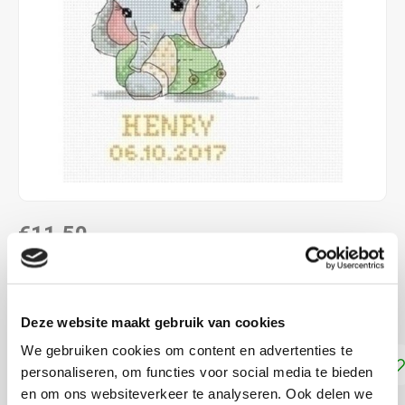
€11,50
DIRECT LEVERBAAR
Borduurpakket geboorte 14,5 x 17,5 cm
Lees meer
Deze website maakt gebruik van cookies
We gebruiken cookies om content en advertenties te
Toevoegen aan winkelwagen
personaliseren, om functies voor social media te bieden
en om ons websiteverkeer te analyseren. Ook delen we