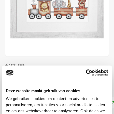
€22,99
DIRECT LEVERBAAR
33 x 15 cm telpatroon met kruissteek
Lees meer
Deze website maakt gebruik van cookies
We gebruiken cookies om content en advertenties te
Toevoegen aan winkelwagen
personaliseren, om functies voor social media te bieden
en om ons websiteverkeer te analyseren. Ook delen we