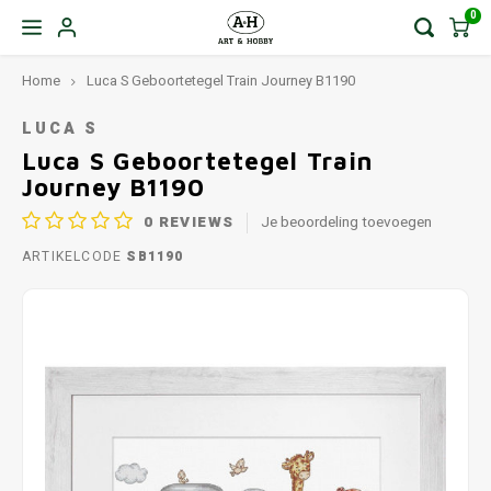
0
Home
Luca S Geboortetegel Train Journey B1190
LUCA S
Luca S Geboortetegel Train
Journey B1190
0
REVIEWS
Je beoordeling toevoegen
ARTIKELCODE
SB1190