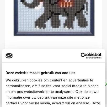
€13,35
DIRECT LEVERBAAR
Deze website maakt gebruik van cookies
We gebruiken cookies om content en advertenties te
Toevoegen aan winkelwagen
personaliseren, om functies voor social media te bieden
en om ons websiteverkeer te analyseren. Ook delen we
DELEN:
informatie over uw gebruik van onze site met onze
partners voor social media, adverteren en analyse. Deze