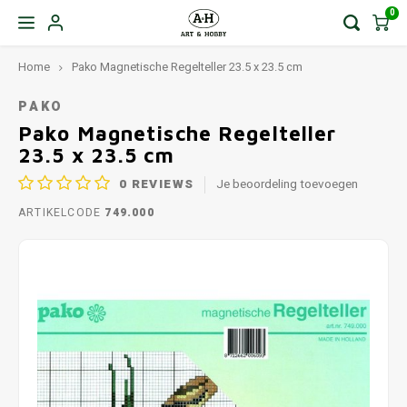
0
Home
Pako Magnetische Regelteller 23.5 x 23.5 cm
PAKO
Pako Magnetische Regelteller
23.5 x 23.5 cm
0
REVIEWS
Je beoordeling toevoegen
ARTIKELCODE
749.000