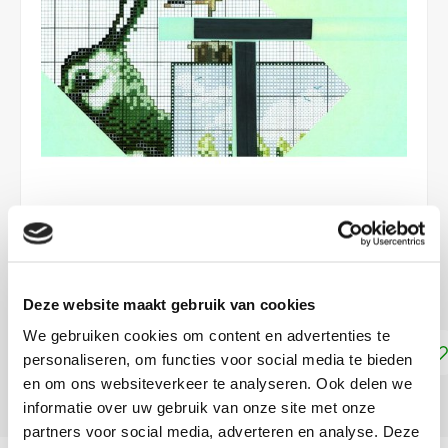
€12,15
DIRECT LEVERBAAR
Deze website maakt gebruik van cookies
We gebruiken cookies om content en advertenties te
Toevoegen aan winkelwagen
personaliseren, om functies voor social media te bieden
en om ons websiteverkeer te analyseren. Ook delen we
DELEN:
informatie over uw gebruik van onze site met onze
partners voor social media, adverteren en analyse. Deze