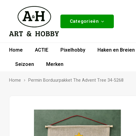
Categorieën
Home
ACTIE
Pixelhobby
Haken en Breien
Seizoen
Merken
Home
Permin Borduurpakket The Advent Tree 34-5268