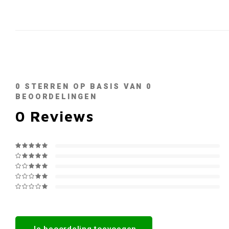
0
STERREN OP BASIS VAN
0
BEOORDELINGEN
0
Reviews
Je beoordeling toevoegen