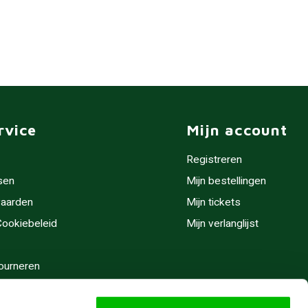
rvice
Mijn account
Registreren
sen
Mijn bestellingen
aarden
Mijn tickets
 Cookiebeleid
Mijn verlanglijst
ourneren
stijden