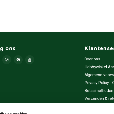
lg ons
Klantense
Over ons
Hobbywinkel As
Algemene voorw
Privacy Policy -
Betaalmethoden
Verzenden & ret
Contact/Opening
ik van cookies