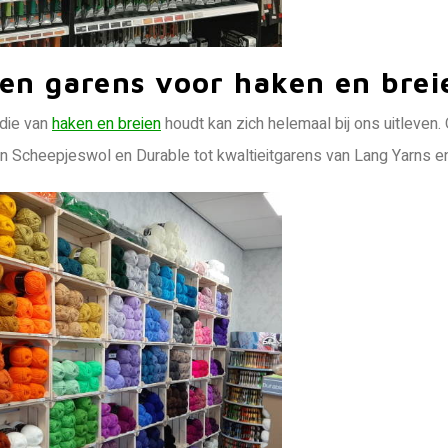
en garens voor haken en brei
die van
haken en breien
houdt kan zich helemaal bij ons uitleven
n Scheepjeswol en Durable tot kwaltieitgarens van Lang Yarns e