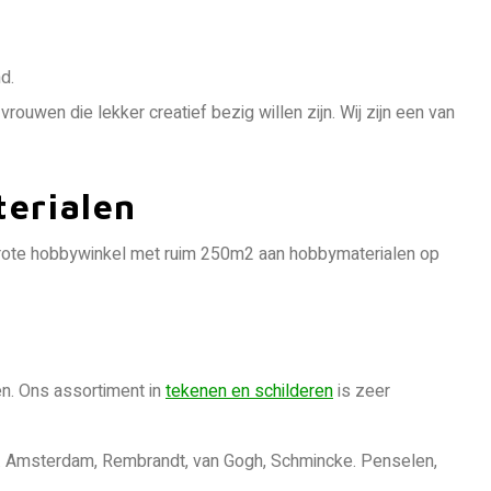
d.
ouwen die lekker creatief bezig willen zijn. Wij zijn een van
erialen
 Grote hobbywinkel met ruim 250m2 aan hobbymaterialen op
en. Ons assortiment in
tekenen en schilderen
is zeer
o.a. Amsterdam, Rembrandt, van Gogh, Schmincke. Penselen,