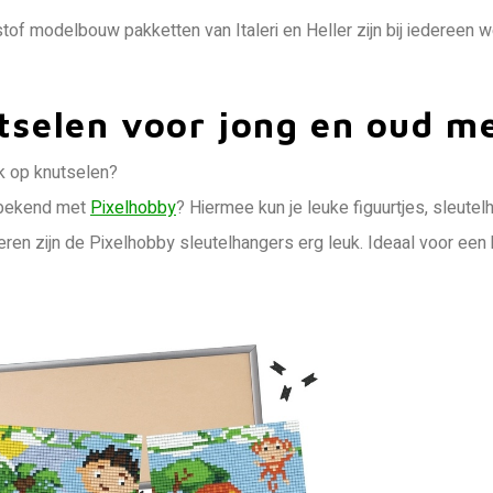
tof modelbouw pakketten van Italeri en Heller zijn bij iedereen w
tselen voor jong en oud m
k op knutselen?
 bekend met
Pixelhobby
? Hiermee kun je leuke figuurtjes, sleutel
eren zijn de Pixelhobby sleutelhangers erg leuk. Ideaal voor een 