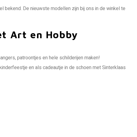
el bekend. De nieuwste modellen zijn bij ons in de winkel te
et Art en Hobby
hangers, patroontjes en hele schilderijen maken!
kinderfeestje en als cadeautje in de schoen met Sinterklaas