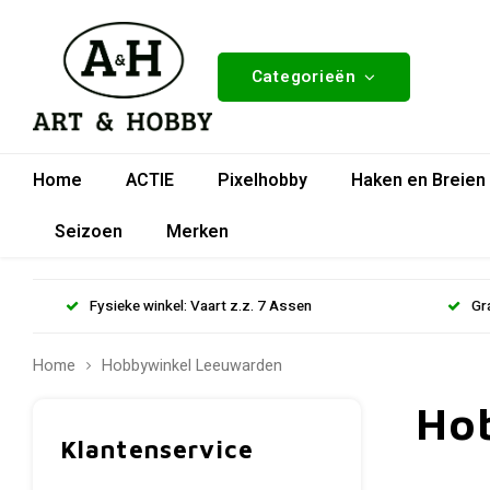
Categorieën
Home
ACTIE
Pixelhobby
Haken en Breien
Seizoen
Merken
Fysieke winkel: Vaart z.z. 7 Assen
Gr
Home
Hobbywinkel Leeuwarden
Ho
Klantenservice