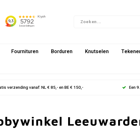
Fournituren
Borduren
Knutselen
Tekenen
atis verzending vanaf: NL € 85,- en BE € 150,-
Een 9
bbywinkel Leeuwarde