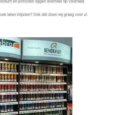
edium en potloden liggen allemaal op voorraad.
doek laten inlijsten? Ook dat doen wij graag voor u!