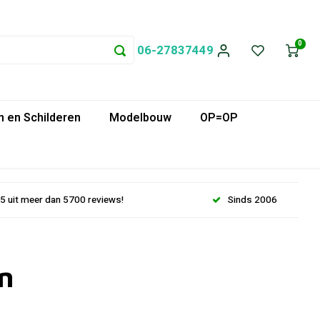
0
06-27837449
 en Schilderen
Modelbouw
OP=OP
.5 uit meer dan 5700 reviews!
Sinds 2006
n