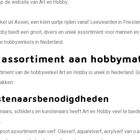
 de website van Art en Hobby.
el uit Assen, een klein uurtje rijden vanaf Leeuwarden in Frieslan
bby biedt een groot, divers en uniek assortiment voor mannen en vr
e hobbywinkels in Nederland.
 assortiment aan hobbymat
timent van de hobbywinkel Art en Hobby is uniek in Nederland.
lakken:
stenaarsbenodigdheden
naars, schilders en kunstenaars heeft Art en Hobby veel te bied
.
root assortiment aan verf: Olieverf, aquarelverf, acrylverf van 