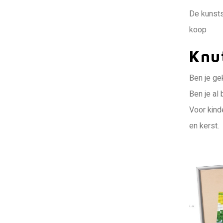
De kunsts
koop
Knu
Ben je ge
Ben je al
Voor kind
en kerst.