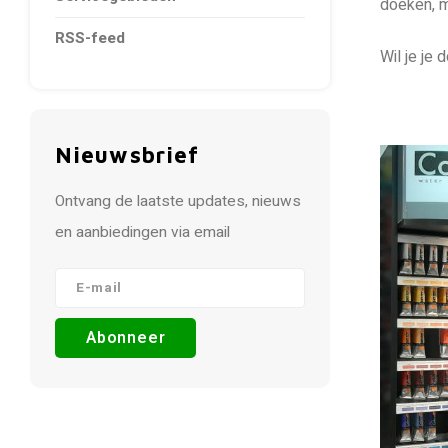
doeken, m
RSS-feed
Wil je je 
Nieuwsbrief
Ontvang de laatste updates, nieuws
en aanbiedingen via email
Abonneer