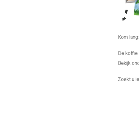
Kom langs
De koffie 
Bekijk on
Zoekt u i