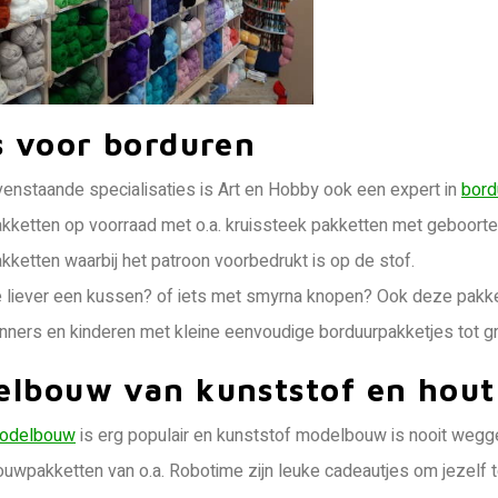
s voor borduren
enstaande specialisaties is Art en Hobby ook een expert in
bord
kketten op voorraad met o.a. kruissteek pakketten met geboorte
kketten waarbij het patroon voorbedrukt is op de stof.
e liever een kussen? of iets met smyrna knopen? Ook deze pakke
nners en kinderen met kleine eenvoudige borduurpakketjes tot gr
lbouw van kunststof en hout
odelbouw
is erg populair en kunststof modelbouw is nooit weg
uwpakketten van o.a. Robotime zijn leuke cadeautjes om jezelf