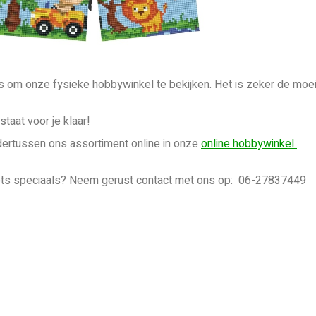
 om onze fysieke hobbywinkel te bekijken. Het is zeker de moeite
staat voor je klaar!
dertussen ons assortiment online in onze
online hobbywinkel
ets speciaals? Neem gerust contact met ons op: 06-27837449