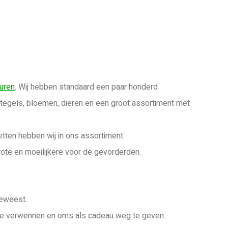
uren
. Wij hebben standaard een paar honderd
tegels, bloemen, dieren en een groot assortiment met
tten hebben wij in ons assortiment.
ote en moeilijkere voor de gevorderden.
geweest.
 te verwennen en oms als cadeau weg te geven.