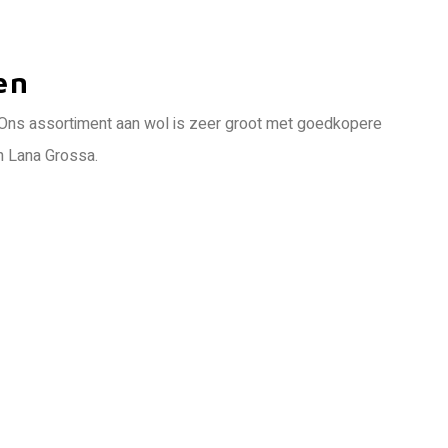
en
. Ons assortiment aan wol is zeer groot met goedkopere
n Lana Grossa.