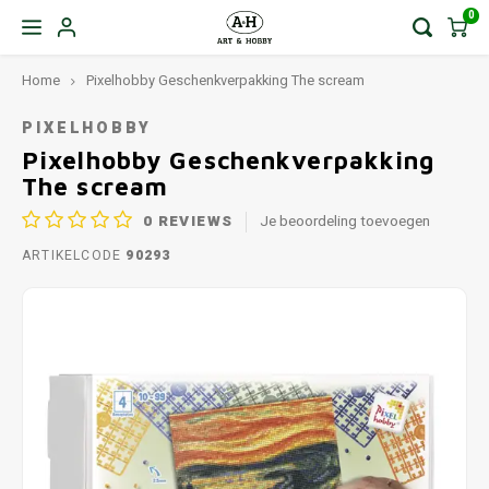
0
Home
Pixelhobby Geschenkverpakking The scream
PIXELHOBBY
Pixelhobby Geschenkverpakking
The scream
0
REVIEWS
Je beoordeling toevoegen
ARTIKELCODE
90293