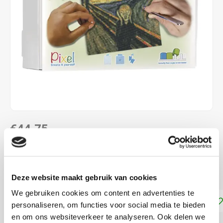
€44,75
LEVERTIJD: CA. 1 WEEK
4 basisplaten ca. 30,5 x 38,1 cm
Lees meer
Deze website maakt gebruik van cookies
We gebruiken cookies om content en advertenties te
Toevoegen aan winkelwagen
personaliseren, om functies voor social media te bieden
en om ons websiteverkeer te analyseren. Ook delen we